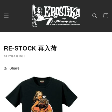
コンテ
ンツに
進む
カ
ー
ト
RE-STOCK 再入荷
2017年6月13日
Share