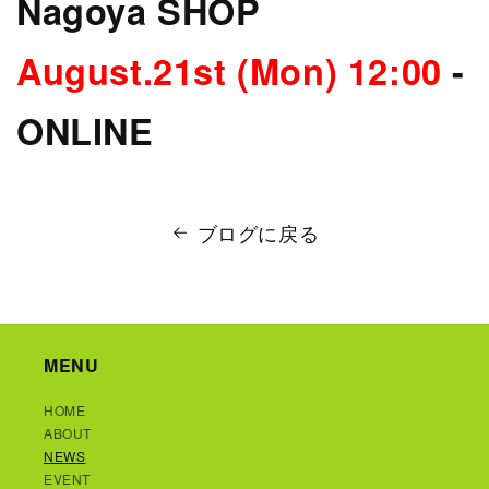
Nagoya SHOP
August.21st (Mon) 12:00
-
ONLINE
ブログに戻る
MENU
HOME
ABOUT
NEWS
EVENT