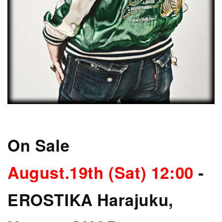
On Sale
August.19th (Sat) 12:00
-
EROSTIKA Harajuku,