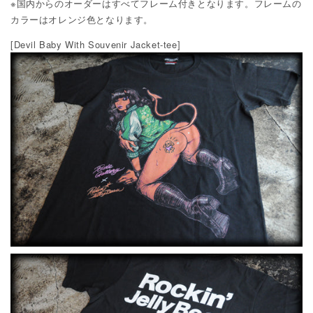
※国内からのオーダーはすべてフレーム付きとなります。フレームの
カラーはオレンジ色となります。
[Devil Baby With Souvenir Jacket-tee]