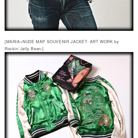
[MARIA×NUDE MAP SOUVENIR JACKET- ART WORK by
Rockin' Jelly Bean-]