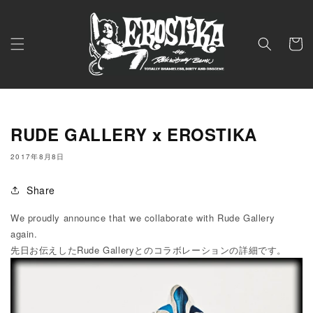
コンテ
ンツに
進む
カ
ー
ト
RUDE GALLERY x EROSTIKA
2017年8月8日
Share
We proudly announce that we collaborate with Rude Gallery
again.
先日お伝えしたRude Galleryとのコラボレーションの詳細です。