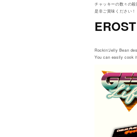
チャッキーの数々の殺
是非ご賞味ください！
EROS
Rockin'Jelly Bean de
You can easily cook i