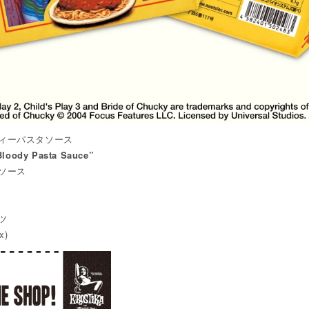
ィーパスタソース
Bloody Pasta Sauce”
ソース
ツ
x)