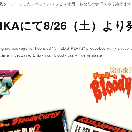
戮をイメージしたスペシャルレシピを使用！あなたの食卓を赤く染めます
！
TIKAにて8/26（土）よ
signed package for licensed "CHILD'S PLAY2" precooked curry sauce 
t in a microwave. Enjoy your bloody curry rice or pasta.