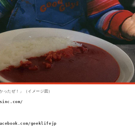
かったぜ！」（イメージ図）
sinc.com/
acebook.com/geeklifejp