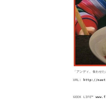
「アンディ、食わせた
URL: 
http://naut
GEEK LIFE™ 
www.f