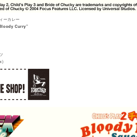
ィーカレー
Bloody Curry”
ツ
x)