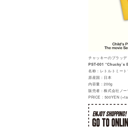
チャッキーのブラッデ
PST-001 “Chucky’s 
名称：レトルトミート
原産国：日本
内容量：200g
販売者：株式会社ノー
PRICE : 500YEN (+ta