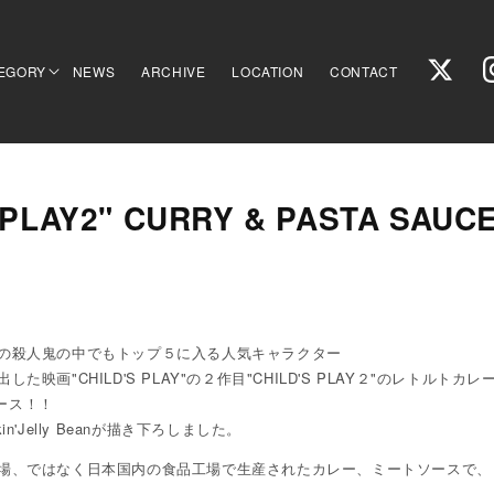
EGORY
NEWS
ARCHIVE
LOCATION
CONTACT
 PLAY2" CURRY & PASTA SAUC
の殺人鬼の中でもトップ５に入る人気キャラクター
た映画"CHILD'S PLAY"の２作目"CHILD'S PLAY２"のレトルト
リース！！
n'Jelly Beanが描き下ろしました。
場、ではなく日本国内の食品工場で生産されたカレー、ミートソースで、