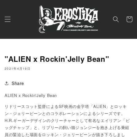
コンテ
ンツに
進む
カ
ー
ト
"ALIEN x Rockin'Jelly Bean"
2021年4月19日
Share
ALIEN x Rockin'Jelly Bean
リドリースコット監督によるSF映画の金字塔「ALIEN」とロッキ
ン・ジェリービーンとのコラボレーションによるシリーズです。
H.R.ギーガーデザインのクリーチャーとして有名なエイリアン「ビ
ッグチャップ」と、リプリーの飼い猫ジョンジーを抱き上げる乗組
員の緊迫した場面をロッキン・ジェリービーンが描き下ろしまし