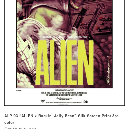
ALP-03 “ALIEN x Rockin’ Jelly Bean” Silk Screen Print 3rd
color
Edition of 100pcs