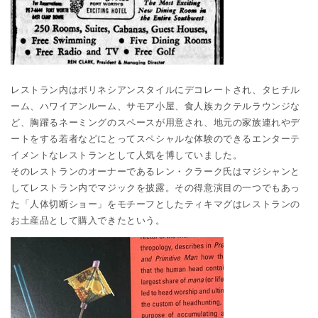
レストラン内はポリネシアンスタイルにデコレートされ、タヒチル
ーム、ハワイアンルーム、サモア小屋、食人族カクテルラウンジな
ど、胸躍るネーミングのスペースが用意され、地元の家族連れやデ
ートをする若者などにとってスペシャルな体験のできるエンターテ
イメントなレストランとして人気を博していました。
そのレストランのオーナーであるレン・クラーク氏はマジシャンと
してレストラン内でマジックを披露。その得意演目の一つでもあっ
た「人体切断ショー」をモチーフとしたティキマグはレストランの
お土産品として購入できたという。