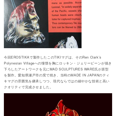
今回EROSTIKAで製作したこのTIKIマグは、そのRen Clark’s
Polynesian Villageへの憧憬を胸にロッキン・ジェリービーンが描き
下ろしたアートワークを元にMAD SCULPTURES WARE氏が原型
を製作。愛知県瀬戸市の窯で焼き、当時のMADE IN JAPANのティ
キマグの雰囲気を継承しつつ、現代ならではの細やかな技術と高い
クオリティで完成させました。