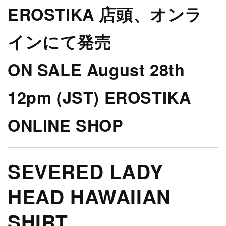
EROSTIKA 店頭、オンラ
インにて発売
ON SALE August 28th
12pm (JST)
EROSTIKA
ONLINE SHOP
SEVERED LADY
HEAD HAWAIIAN
SHIRT