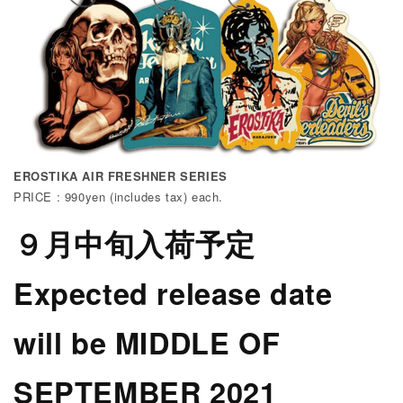
EROSTIKA AIR FRESHNER SERIES
PRICE : 990yen (includes tax) each.
９月中旬入荷予定
Expected release date
will be MIDDLE OF
SEPTEMBER 2021