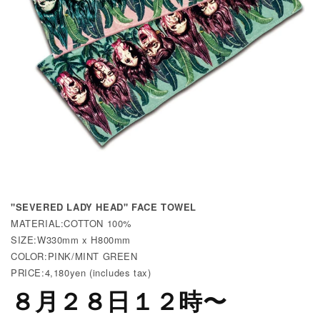
"SEVERED LADY HEAD" FACE TOWEL
MATERIAL:COTTON 100%
SIZE:W330mm x H800mm
COLOR:PINK/MINT GREEN
PRICE:4,180yen (includes tax)
８月２８日１２時〜