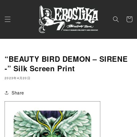
コンテ
ンツに
進む
カ
ー
ト
“BEAUTY BIRD DEMON – SIRENE
-” Silk Screen Print
2023年4月20日
Share