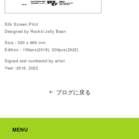
Silk Screen Print
Designed by Rockin’Jelly Bean
Size : 320 x 660 mm
Edition : 100pcs(2018), 200pcs(2022)
Signed and numbered by artist
Year :2018, 2022
ブログに戻る
MENU