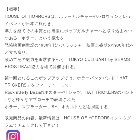
【概要】
HOUSE OF HORRORSは、ホラーカルチャーやハロウィンという
イベントが日本に根付き、
年月を経てその本質とは裏腹にポップカルチャーへと取り込まれつ
つある「ホラー」という概念を、
恐怖映画創世記の1930年代〜スラッシャー映画全盛期の1980年代へ
と立ち戻り、
改めてその魅力を追求するべく、TOKYO CULTUART by BEAMS,
EROSTIKAの協力を経て開催される。
第一回となるこのポップアップでは、ホラーパンクバンド「HAT
TRICKERS」をフィーチャーして、
Rockin'Jelly BeanのポスターやTシャツ、HAT TRICKERSのバンド
Tなど様々なアプローチで表現された
ホラー、スプラッター、SF、オカルトなどを展開する。
販売商品の内容、最新情報は、HOUSE OF HORRORSインスタグ
ラムでチェックして下さい！