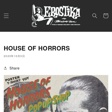
コンテ
ンツに
進む
カ
ー
ト
HOUSE OF HORRORS
2023年10月3日
Share