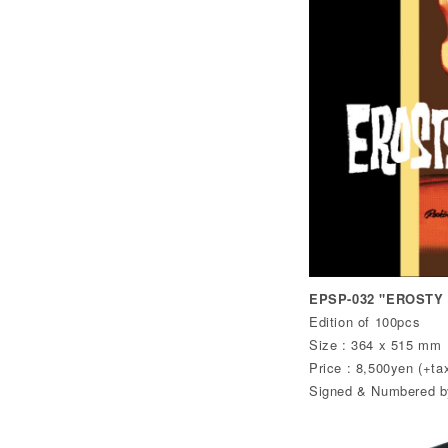
EPSP-032 "EROSTY G
Edition of 100pcs
Size : 364 x 515 mm
Price : 8,500yen (+ta
Signed & Numbered by