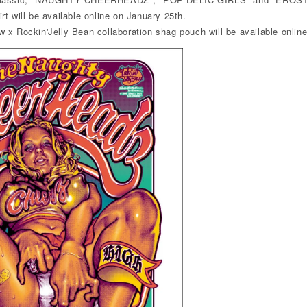
rt will be available online on January 25th.
w x Rockin'Jelly Bean collaboration shag pouch will be available online