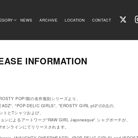
EGORY
NEWS
ARCHIVE
LOCATION
CONTACT
EASE INFORMATION
eanのEROSTY POP!期の名作復刻シリーズより、
ADZ", "POP-DELIC GIRLS", "EROSTY GIRL pt2"の3点の、
ントとTシャツおよび、
ンによるアートワーク"RAW GIRL Japonesque" シャグポーチが、
よびオンラインにてリリースされます。
s Classic, "NAUGHTY CHEERHEADZ", "POP-DELIC GIRLS" and "EROST