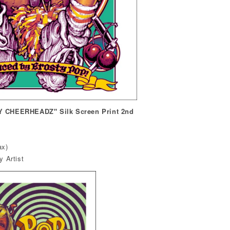
 CHEERHEADZ" Silk Screen Print 2nd
ax)
 Artist