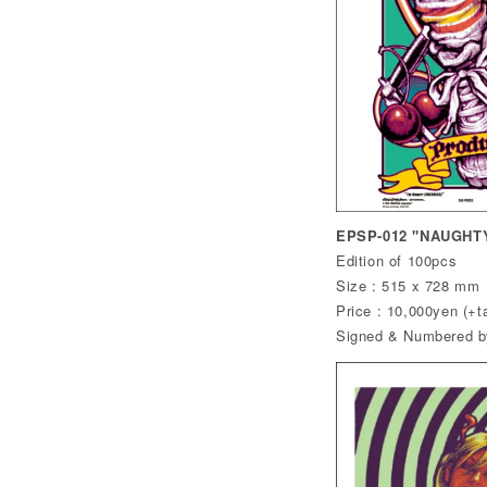
EPSP-012 "NAUGHTY
Edition of 100pcs
Size : 515 x 728 mm
Price : 10,000yen (+t
Signed & Numbered by