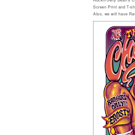
Screen Print and T-shi
Also, we will have Ra