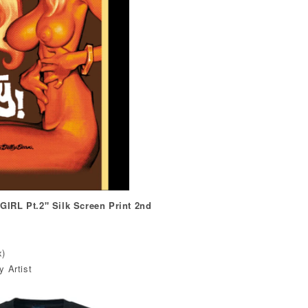
IRL Pt.2" Silk Screen Print 2nd
x)
 Artist