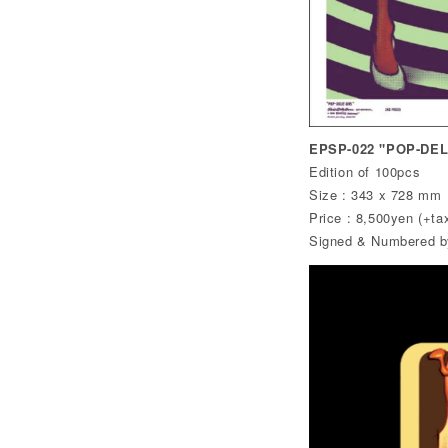
EPSP-022 "POP-DELI
Edition of 100pcs
Size : 343 x 728 mm
Price : 8,500yen (+ta
Signed & Numbered by