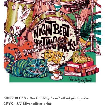
“JUNK BLUES x Rockin’Jelly Bean” offset print poster
CMYK + UV Silver glitter print