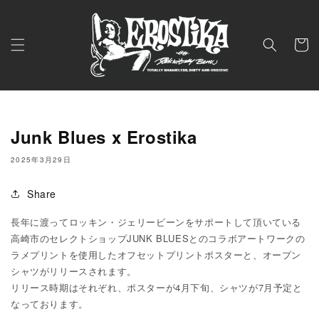
コンテ
ンツに
進む
カ
ー
ト
Junk Blues x Erostika
2025年3月29日
Share
長年に渡ってロッキン・ジェリービーンをサポートして頂いている
高崎市のセレクトショップJUNK BLUESとのコラボアートワークの
ラメプリントを使用したオフセットプリントポスターと、オープン
シャツがリリースされます。
リリース時期はそれぞれ、ポスターが4月下旬、シャツが7月予定と
なっております。